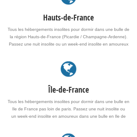
Hauts-de-France
Tous les hébergements insolites pour dormir dans une bulle de
la région Hauts-de-France (Picardie / Champagne-Ardenne).
Passez une nuit insolite ou un week-end insolite en amoureux
dans une bulle en Hauts-de-France. Faites le choix d'un séjour
insolite avec jacuzzi, spa, sauna dans une bulle en Hauts-de-
France pour vous ou pour offrir un cadeau insolite…
Île-de-France
Tous les hébergements insolites pour dormir dans une bulle en
Ile de France pas loin de paris. Passez une nuit insolite ou
un week-end insolite en amoureux dans une bulle en Ile de
France Faites le choix d'un séjour insolite avec jacuzzi, spa,
sauna dans une bulle en Ile de France pour vous ou pour offrir