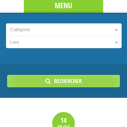
MENU
Catégorie
Lieu
RECHERCHER
14
SEP
2018