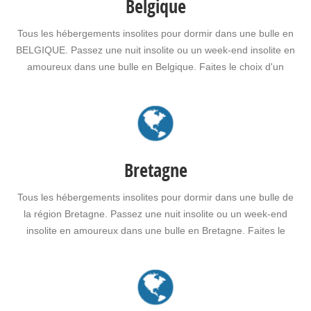
Belgique
Tous les hébergements insolites pour dormir dans une bulle en
BELGIQUE. Passez une nuit insolite ou un week-end insolite en
amoureux dans une bulle en Belgique. Faites le choix d'un
séjour insolite avec jacuzzi, spa, sauna dans une bulle en
Belgique pour vous ou pour offrir un cadeau insolite à vos
proches.
Bretagne
Tous les hébergements insolites pour dormir dans une bulle de
la région Bretagne. Passez une nuit insolite ou un week-end
insolite en amoureux dans une bulle en Bretagne. Faites le
choix d'un séjour insolite avec jacuzzi, spa, sauna dans une
bulle en Bretagne pour vous ou pour offrir un cadeau insolite
à…