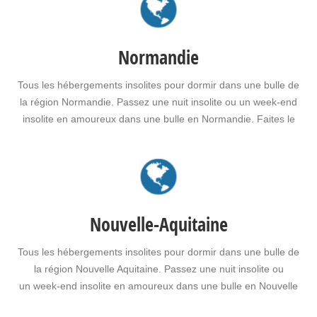
un…
Normandie
Tous les hébergements insolites pour dormir dans une bulle de
la région Normandie. Passez une nuit insolite ou un week-end
insolite en amoureux dans une bulle en Normandie. Faites le
choix d’un séjour insolite avec jacuzzi, spa, sauna dans
une bulle en Normandie pour vous ou pour offrir un cadeau
insolite à vos proches.
Nouvelle-Aquitaine
Tous les hébergements insolites pour dormir dans une bulle de
la région Nouvelle Aquitaine. Passez une nuit insolite ou
un week-end insolite en amoureux dans une bulle en Nouvelle
Aquitaine. Faites le choix d'un séjour insolite avec jacuzzi, spa,