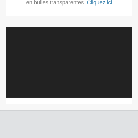
en bulles transparentes.
Cliquez ici
Lecteur
vidéo