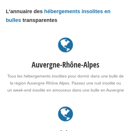
L’annuaire des
hébergements insolites en
bulles
transparentes
Auvergne-Rhône-Alpes
Tous les hébergements insolites pour dormir dans une bulle de
la région Auvergne Rhône Alpes. Passez une nuit insolite ou
un week-end insolite en amoureux dans une bulle en Auvergne
Rhône Alpes. Faites le choix d'un séjour insolite avec jacuzzi,
spa, sauna dans une bulle en Auvergne Rhône Alpes pour vous
ou pour…