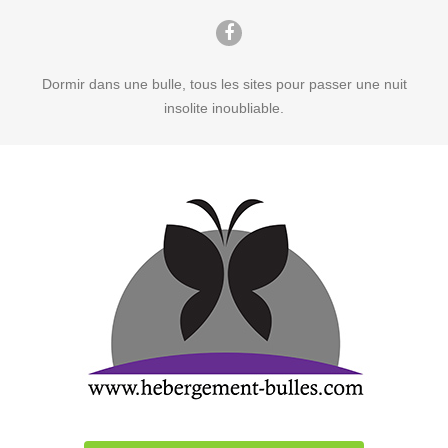
Dormir dans une bulle, tous les sites pour passer une nuit
insolite inoubliable.