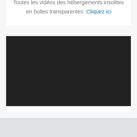
Toutes les vidéos des hébergements insolites
en bulles transparentes.
Cliquez ici
Lecteur
vidéo