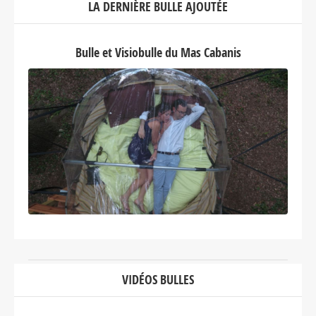
LA DERNIÈRE BULLE AJOUTÉE
Bulle et Visiobulle du Mas Cabanis
VIDÉOS BULLES