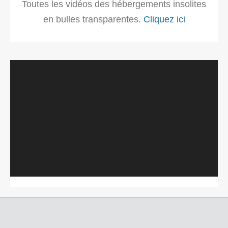
Toutes les vidéos des hébergements insolites
en bulles transparentes.
Cliquez ici
Lecteur
vidéo