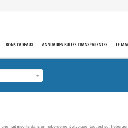
BONS CADEAUX
ANNUAIRES BULLES TRANSPARENTES
LE MA
 une nuit insolite dans un hébergement atypique, tout est sur heberge