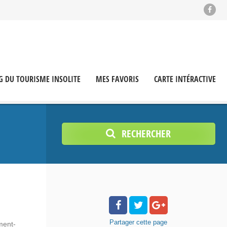
G DU TOURISME INSOLITE
MES FAVORIS
CARTE INTÉRACTIVE
RECHERCHER
Partager
cette page
ment-