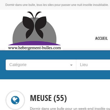
Dormir dans une bulle, tous les sites pour passer une nuit insolite inoubliable.
ACCUEIL
Catégorie
Lieu
MEUSE (55)
Dormir dans une bulle pour un week-end insolite ou