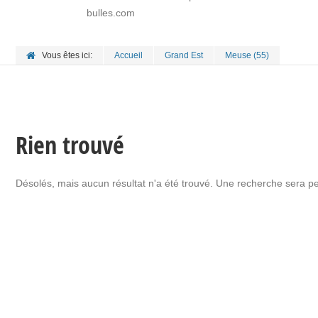
bulles.com
Vous êtes ici:
Accueil
Grand Est
Meuse (55)
Rien trouvé
Désolés, mais aucun résultat n'a été trouvé. Une recherche sera peu