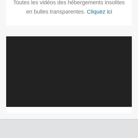
Toutes les vidéos des hébergements insolites
en bulles transparentes.
Cliquez ici
Lecteur
vidéo