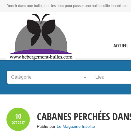
Dormir dans une bulle, tous les sites pour passer une nuit insolite inoubliable.
ACCUEIL
Catégorie
Lieu
CABANES PERCHÉES DANS
10
OCT
2017
Publié par
Le Magazine Insolite