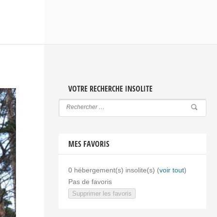
VOTRE RECHERCHE INSOLITE
MES FAVORIS
0
hébergement(s) insolite(s) (
voir tout
)
Pas de favoris
Supprimer les favoris