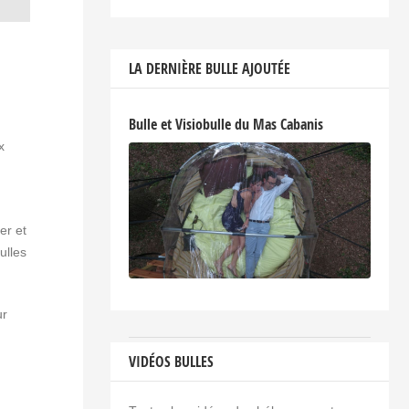
LA DERNIÈRE BULLE AJOUTÉE
Bulle et Visiobulle du Mas Cabanis
x
er et
ulles
ur
VIDÉOS BULLES