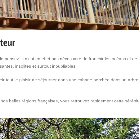
uteur
 pensez. Il n’est en effet pas nécessaire de franchir les océans et de
tes, insolites et surtout inoubliables.
vrir tout le plaisir de séjourner dans une cabane perchée dans un arbre
os belles régions françaises, vous retrouvez rapidement cette sérénit