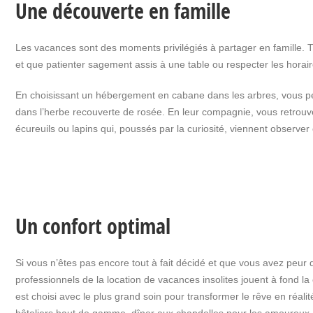
Une découverte en famille
Les vacances sont des moments privilégiés à partager en famille. T
et que patienter sagement assis à une table ou respecter les horai
En choisissant un hébergement en cabane dans les arbres, vous pe
dans l’herbe recouverte de rosée. En leur compagnie, vous retrouve
écureuils ou lapins qui, poussés par la curiosité, viennent observe
Un confort optimal
Si vous n’êtes pas encore tout à fait décidé et que vous avez pe
professionnels de la location de vacances insolites jouent à fond la c
est choisi avec le plus grand soin pour transformer le rêve en réali