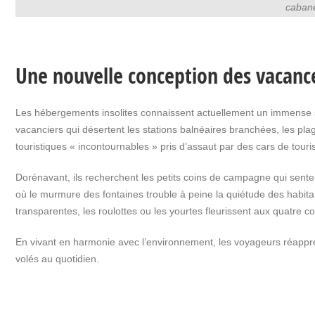
caban
Une nouvelle conception des vacanc
Les hébergements insolites connaissent actuellement un immense 
vacanciers qui désertent les stations balnéaires branchées, les plag
touristiques « incontournables » pris d’assaut par des cars de touri
Dorénavant, ils recherchent les petits coins de campagne qui sentent
où le murmure des fontaines trouble à peine la quiétude des habita
transparentes, les roulottes ou les yourtes fleurissent aux quatre coi
En vivant en harmonie avec l’environnement, les voyageurs réappr
volés au quotidien.