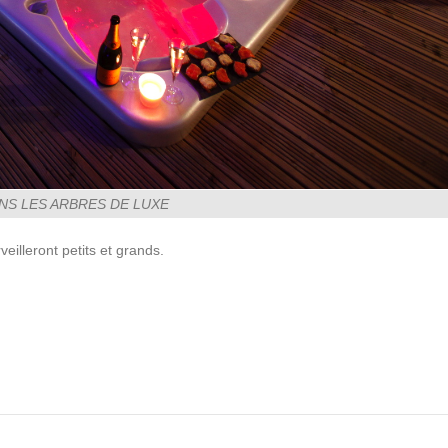
NS LES ARBRES DE LUXE
illeront petits et grands.