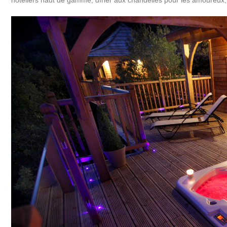
hôteliers haut de gamme, dîner aux chandelles pour les amoureux, pi