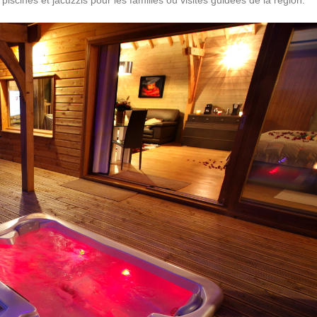
scines et jacuzzis pour les familles ou visites guidées de la région.