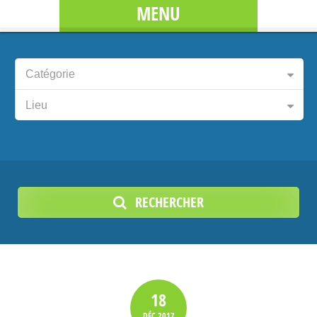
MENU
Catégorie
Lieu
RECHERCHER
18
DÉC
2017