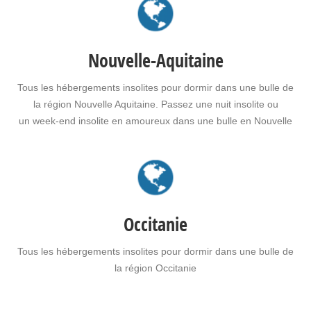
insolite à vos proches.
Nouvelle-Aquitaine
Tous les hébergements insolites pour dormir dans une bulle de
la région Nouvelle Aquitaine. Passez une nuit insolite ou
un week-end insolite en amoureux dans une bulle en Nouvelle
Aquitaine. Faites le choix d'un séjour insolite avec jacuzzi, spa,
sauna dans une bulle en Nouvelle Aquitaine pour vous ou pour
offrir un…
Occitanie
Tous les hébergements insolites pour dormir dans une bulle de
la région Occitanie