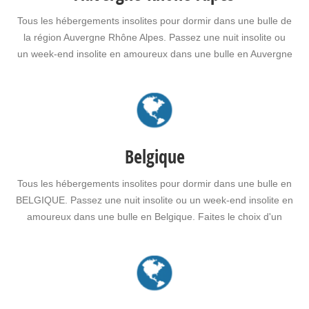
Tous les hébergements insolites pour dormir dans une bulle de
la région Auvergne Rhône Alpes. Passez une nuit insolite ou
un week-end insolite en amoureux dans une bulle en Auvergne
Rhône Alpes. Faites le choix d'un séjour insolite avec jacuzzi,
spa, sauna dans une bulle en Auvergne Rhône Alpes pour vous
ou pour…
Belgique
Tous les hébergements insolites pour dormir dans une bulle en
BELGIQUE. Passez une nuit insolite ou un week-end insolite en
amoureux dans une bulle en Belgique. Faites le choix d'un
séjour insolite avec jacuzzi, spa, sauna dans une bulle en
Belgique pour vous ou pour offrir un cadeau insolite à vos
proches.