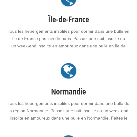
Île-de-France
Tous les hébergements insolites pour dormir dans une bulle en
Ile de France pas loin de paris. Passez une nuit insolite ou
un week-end insolite en amoureux dans une bulle en Ile de
France Faites le choix d'un séjour insolite avec jacuzzi, spa,
sauna dans une bulle en Ile de France pour vous ou pour offrir
un…
Normandie
Tous les hébergements insolites pour dormir dans une bulle de
la région Normandie. Passez une nuit insolite ou un week-end
insolite en amoureux dans une bulle en Normandie. Faites le
choix d’un séjour insolite avec jacuzzi, spa, sauna dans
une bulle en Normandie pour vous ou pour offrir un cadeau