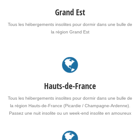
Grand Est
Tous les hébergements insolites pour dormir dans une bulle de
la région Grand Est
Hauts-de-France
Tous les hébergements insolites pour dormir dans une bulle de
la région Hauts-de-France (Picardie / Champagne-Ardenne).
Passez une nuit insolite ou un week-end insolite en amoureux
dans une bulle en Hauts-de-France. Faites le choix d'un séjour
insolite avec jacuzzi, spa, sauna dans une bulle en Hauts-de-
France pour vous ou pour offrir un cadeau insolite…