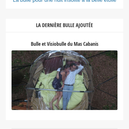
La bulle pour une nuit insolite à la belle étoile
LA DERNIÈRE BULLE AJOUTÉE
Bulle et Visiobulle du Mas Cabanis