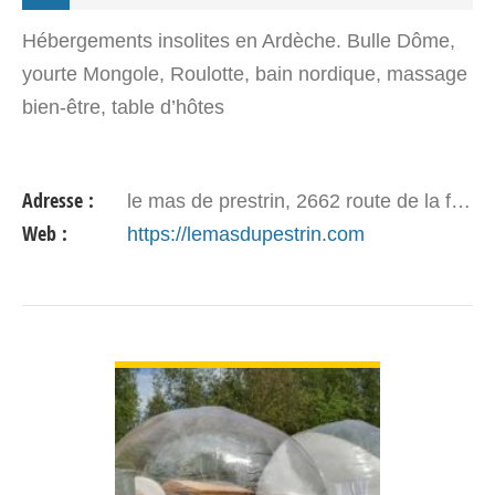
Hébergements insolites en Ardèche. Bulle Dôme,
yourte Mongole, Roulotte, bain nordique, massage
bien-être, table d’hôtes
Adresse :
le mas de prestrin, 2662 route de la fontaulière, 07380 Meyras
Web :
https://lemasdupestrin.com
VOIR DÉTAIL