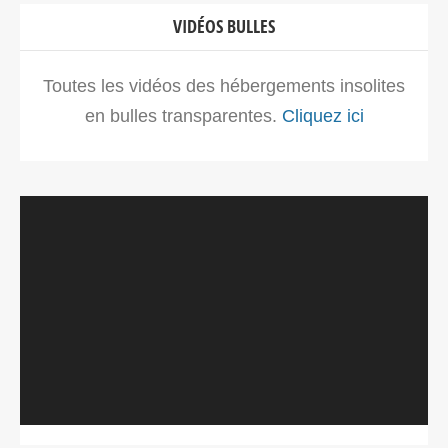
VIDÉOS BULLES
Toutes les vidéos des hébergements insolites
en bulles transparentes.
Cliquez ici
Lecteur
vidéo