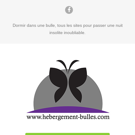
Dormir dans une bulle, tous les sites pour passer une nuit
insolite inoubliable.