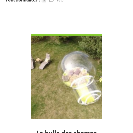
WC
VOIR DÉTAIL