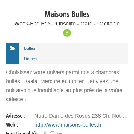
Maisons Bulles
Week-End Et Nuit Insolite - Gard - Occitanie
Bulles
Domes
Choisissez votre univers parmi nos 3 chambres
bulles – Gaia, Mercure et Jupiter – et vivez une
nuit atypique inoubliable au plus près de la voûte
céleste !
Adresse :
Notre Dame des Roses 238 Ch. Notre Dame des Roses - 30 130 Pont-St-Esprit
Web :
http://www.maisons-bulles.fr
Fonctionnalités :