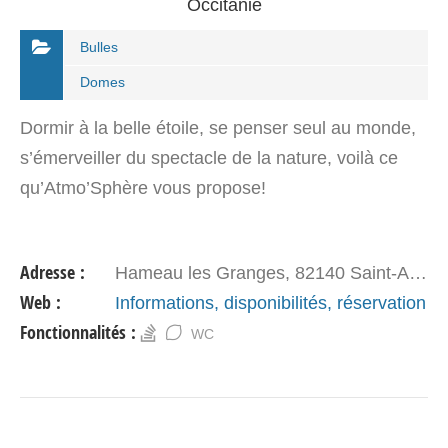
Occitanie
Bulles
Domes
Dormir à la belle étoile, se penser seul au monde,
s’émerveiller du spectacle de la nature, voilà ce
qu’Atmo’Sphère vous propose!
Adresse :
Hameau les Granges, 82140 Saint-Antonin-Noble-Val
Web :
Informations, disponibilités, réservation
Fonctionnalités :
WC
VOIR DÉTAIL