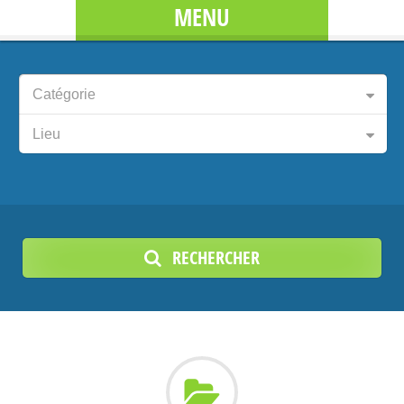
MENU
Catégorie
Lieu
RECHERCHER