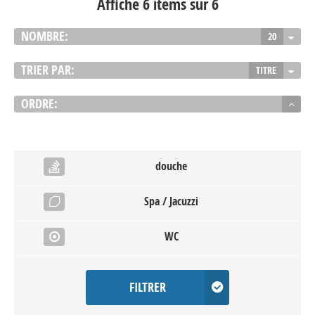
Affiche 6 items sur 6
NOMBRE:
20
TRIER PAR:
TITRE
ORDRE:
douche
Spa / Jacuzzi
WC
FILTRER