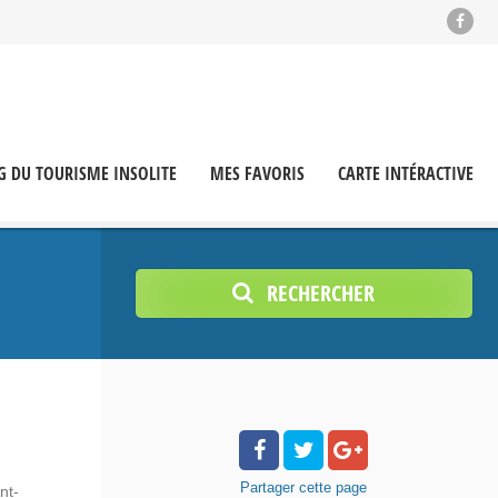
G DU TOURISME INSOLITE
MES FAVORIS
CARTE INTÉRACTIVE
RECHERCHER
Partager
cette page
nt-