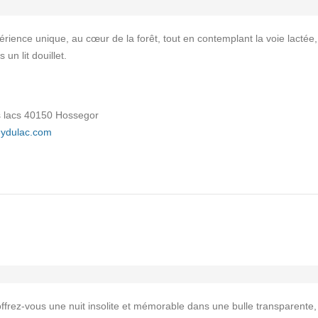
rience unique, au cœur de la forêt, tout en contemplant la voie lactée,
un lit douillet.
 lacs 40150 Hossegor
reydulac.com
offrez-vous une nuit insolite et mémorable dans une bulle transparente