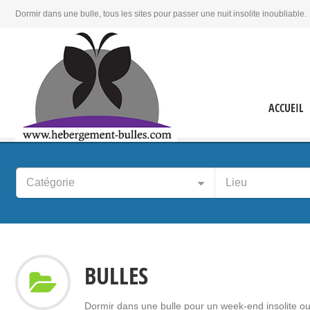
Dormir dans une bulle, tous les sites pour passer une nuit insolite inoubliable.
ACCUEIL
Catégorie
Lieu
BULLES
Dormir dans une bulle pour un week-end insolite ou