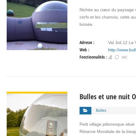
Nichée au cœur du paysage vo
cerfs et les chamois, cette a
boisée.
Adresse :
Val Joli.12 Le 
Web :
http://www.bull
Fonctionnalités :
WC
VOIR DÉTAIL
Bulles et une nuit 
Bulles
Petit village pittoresque sit
Réserve Mondiale de la biosp