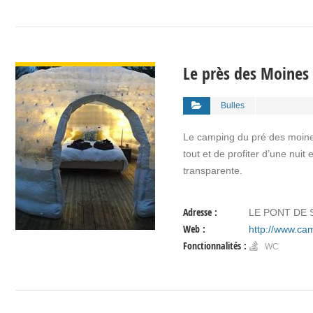
VOIR DÉTAIL
Le près des Moines
Bulles
Le camping du pré des moine
tout et de profiter d’une nuit 
transparente.
Adresse :
LE PONT DE 
Web :
http://www.ca
Fonctionnalités :
WC