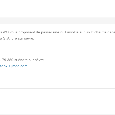
 d’O vous proposent de passer une nuit insolite sur un lit chauffé dan
à St André sur sèvre.
- 79 380 st André sur sèvre
lesdo79.jimdo.com