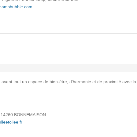
reamsbubble.com
avant tout un espace de bien-être, d’harmonie et de proximité avec la
q, 14260 BONNEMAISON
lleetoilee.fr