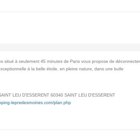
s situé à seulement 45 minutes de Paris vous propose de déconnecte
exceptionnelle à la belle étoile, en pleine nature, dans une bulle
SAINT LEU D'ESSERENT 60340 SAINT LEU D'ESSERENT
mping-lepredesmoines.com/plan.php