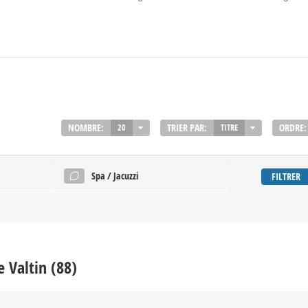
NOMBRE:
TRIER PAR:
ORDRE:
20
TITRE
Spa / Jacuzzi
FILTRER
e Valtin (88)