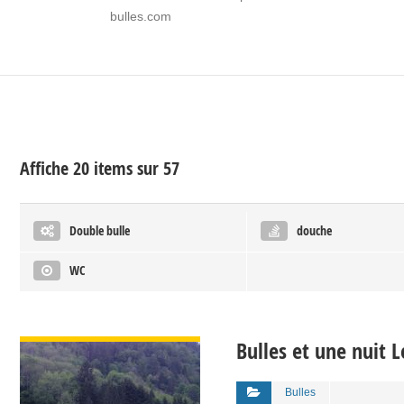
bulles.com
Affiche 20 items sur 57
Double bulle
douche
WC
VOIR DÉTAIL
Bulles et une nuit L
Bulles