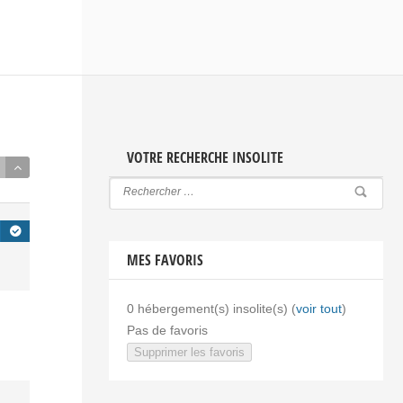
VOTRE RECHERCHE INSOLITE
MES FAVORIS
0
hébergement(s) insolite(s) (
voir tout
)
Pas de favoris
Supprimer les favoris