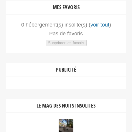
MES FAVORIS
0
hébergement(s) insolite(s) (
voir tout
)
Pas de favoris
Supprimer les favoris
PUBLICITÉ
LE MAG DES NUITS INSOLITES