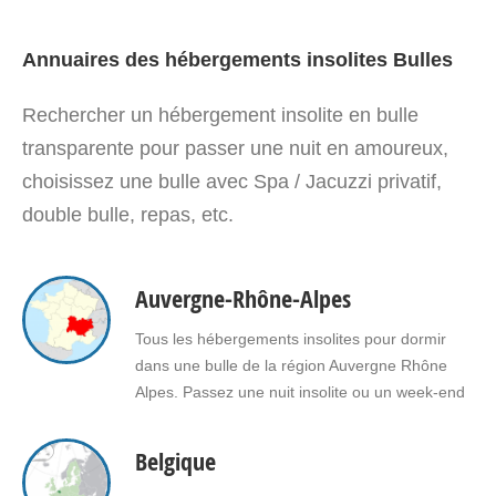
Annuaires des hébergements insolites Bulles
Rechercher un hébergement insolite en bulle
transparente pour passer une nuit en amoureux,
choisissez une bulle avec Spa / Jacuzzi privatif,
double bulle, repas, etc.
Auvergne-Rhône-Alpes
Tous les hébergements insolites pour dormir
dans une bulle de la région Auvergne Rhône
Alpes. Passez une nuit insolite ou un week-end
insolite en amoureux dans une bulle en
Auvergne Rhône Alpes. Faites le choix d'un
Belgique
séjour insolite avec jacuzzi, spa, sauna dans