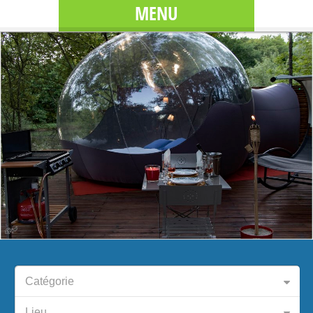
MENU
Catégorie
Lieu