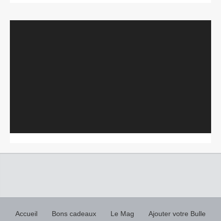
Lecteur
vidéo
Accueil
Bons cadeaux
Le Mag
Ajouter votre Bulle