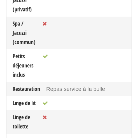
Jacuzzi
(privatif)
Spa /
Jacuzzi
(commun)
Petits
déjeuners
inclus
Restauration
Repas service à la bulle
Linge de lit
Linge de
toilette