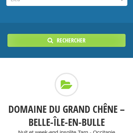
RECHERCHER
DOMAINE DU GRAND CHÊNE –
BELLE-ÎLE-EN-BULLE
Nuit et week-end insolite Tarn - Occitanie