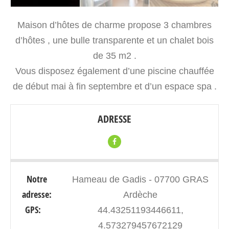
Maison d’hôtes de charme propose 3 chambres
d’hôtes , une bulle transparente et un chalet bois
de 35 m2 .
Vous disposez également d’une piscine chauffée
de début mai à fin septembre et d’un espace spa .
ADRESSE
Notre
Hameau de Gadis - 07700 GRAS
adresse:
Ardèche
GPS:
44.43251193446611,
4.573279457672129