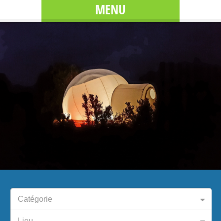
MENU
Catégorie
Lieu