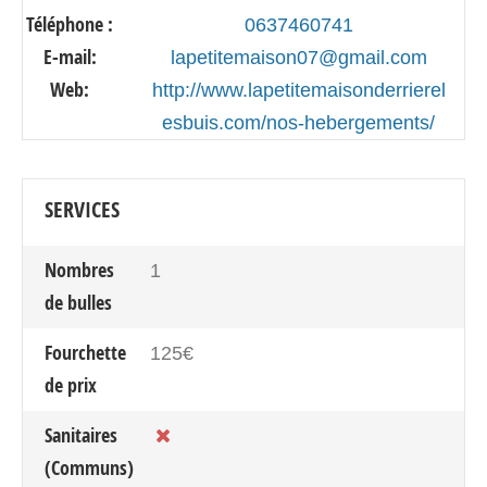
Téléphone :
0637460741
E-mail:
lapetitemaison07@gmail.com
Web:
http://www.lapetitemaisonderrierel
esbuis.com/nos-hebergements/
SERVICES
Nombres
1
de bulles
Fourchette
125€
de prix
Sanitaires
(Communs)