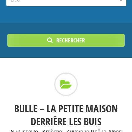
RECHERCHER
BULLE – LA PETITE MAISON
DERRIÈRE LES BUIS
Nuit insolite - Ardèche - Auvergne Rhône-Alpes