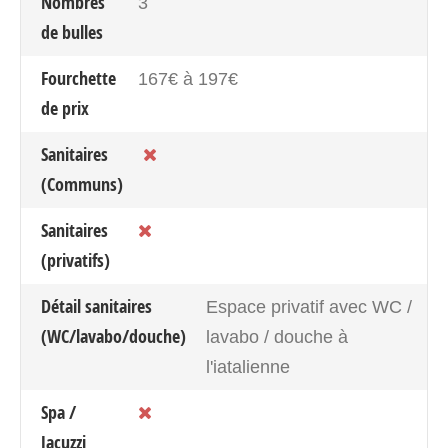
Nombres
3
de bulles
Fourchette
167€ à 197€
de prix
Sanitaires
(Communs)
Sanitaires
(privatifs)
Détail sanitaires
Espace privatif avec WC /
(WC/lavabo/douche)
lavabo / douche à
l'iatalienne
Spa /
Jacuzzi