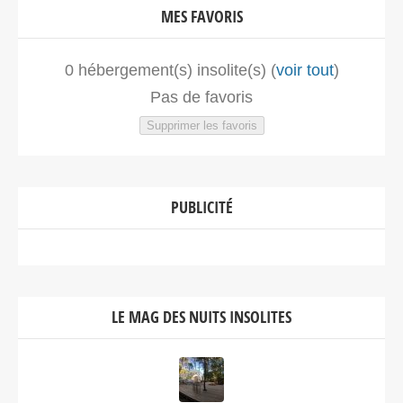
MES FAVORIS
0
hébergement(s) insolite(s) (
voir tout
)
Pas de favoris
Supprimer les favoris
PUBLICITÉ
LE MAG DES NUITS INSOLITES