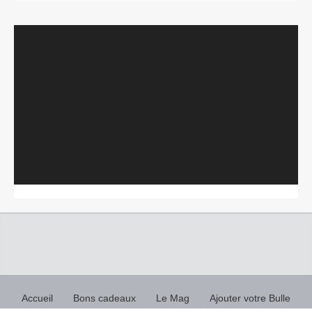
Lecteur
vidéo
Accueil
Bons cadeaux
Le Mag
Ajouter votre Bulle