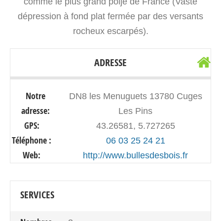
comme le plus grand poljé de France (Vaste
dépression à fond plat fermée par des versants
rocheux escarpés).
ADRESSE
Notre
DN8 les Menuguets 13780 Cuges
adresse:
Les Pins
GPS:
43.26581, 5.727265
Téléphone :
06 03 25 24 21
Web:
http://www.bullesdesbois.fr
SERVICES