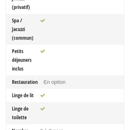
(privatif)
Spa /
Jacuzzi
(commun)
Petits
déjeuners
inclus
Restauration
En option
Linge de lit
Linge de
toilette