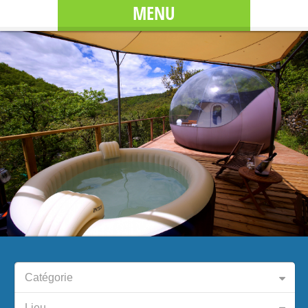
MENU
Catégorie
Lieu