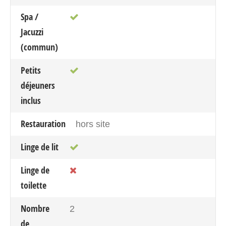
Spa /
Jacuzzi
(commun)
Petits
déjeuners
inclus
Restauration
hors site
Linge de lit
Linge de
toilette
Nombre
2
de