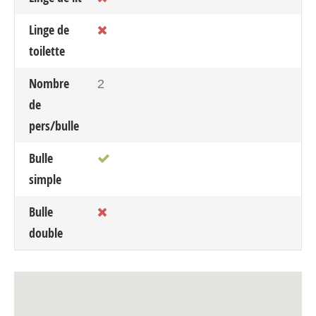
Linge de
toilette
Nombre
2
de
pers/bulle
Bulle
simple
Bulle
double