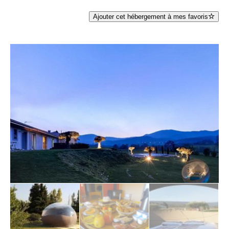
Ajouter cet hébergement à mes favoris