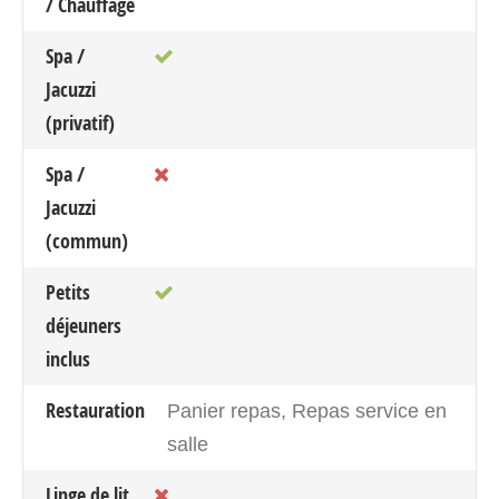
/ Chauffage
Spa /
Jacuzzi
(privatif)
Spa /
Jacuzzi
(commun)
Petits
déjeuners
inclus
Restauration
Panier repas, Repas service en
salle
Linge de lit