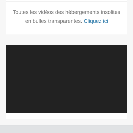
Toutes les vidéos des hébergements insolites
en bulles transparentes.
Cliquez ici
Lecteur
vidéo