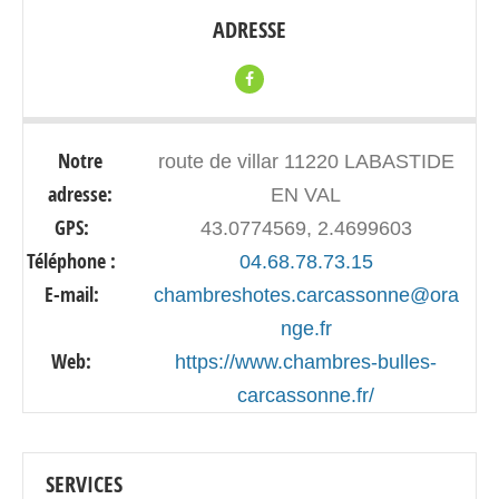
ADRESSE
Notre
route de villar 11220 LABASTIDE
adresse:
EN VAL
GPS:
43.0774569, 2.4699603
Téléphone :
04.68.78.73.15
E-mail:
chambreshotes.carcassonne@ora
nge.fr
Web:
https://www.chambres-bulles-
carcassonne.fr/
SERVICES