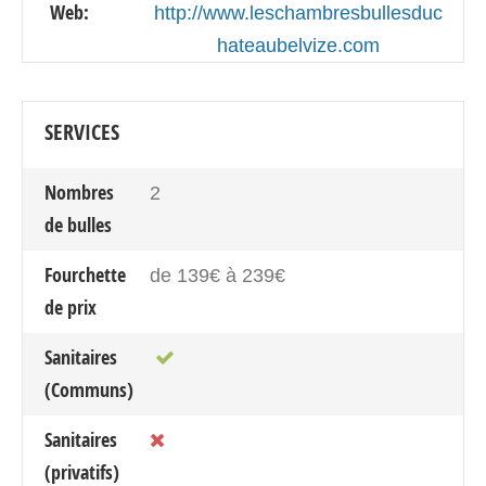
Web:
http://www.leschambresbullesduc
hateaubelvize.com
SERVICES
Nombres
2
de bulles
Fourchette
de 139€ à 239€
de prix
Sanitaires
(Communs)
Sanitaires
(privatifs)