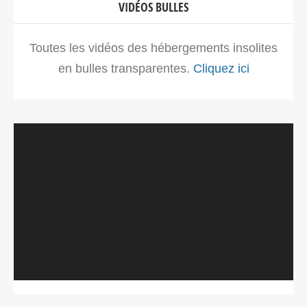
VIDÉOS BULLES
Toutes les vidéos des hébergements insolites
en bulles transparentes.
Cliquez ici
Lecteur
vidéo