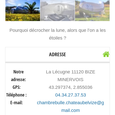
Pourquoi décrocher la lune, alors que l’on a les
étoiles ?
ADRESSE
Notre
La Lécugne 11120 BIZE
adresse:
MINERVOIS
GPS:
43.297374, 2.855036
Téléphone :
04.34.27.37.53
E-mail:
chambrebulle.chateaubelvize@g
mail.com