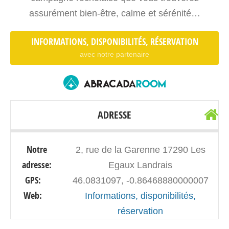
assurément bien-être, calme et sérénité…
INFORMATIONS, DISPONIBILITÉS, RÉSERVATION
avec notre partenaire
ADRESSE
Notre
2, rue de la Garenne 17290 Les
adresse:
Egaux Landrais
GPS:
46.0831097, -0.86468880000007
Web:
Informations, disponibilités,
réservation