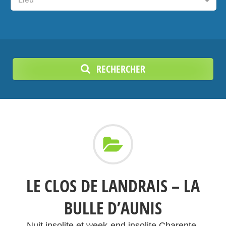
RECHERCHER
LE CLOS DE LANDRAIS – LA
BULLE D’AUNIS
Nuit insolite et week-end insolite Charente-