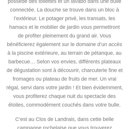
possède des toilettes et un lavabo dans une bulle
connectée. La douche se trouve dans un bloc à
l’extérieur. Le potager privé, les transats, les
hamacs et le mobilier de jardin vous permettront
de profiter pleinement du grand air. Vous
bénéficierez également sur le domaine d’un accès
à la piscine extérieure, au terrain de pétanque, au
barbecue… Selon vos envies, différents plateaux
de dégustation sont à découvrir, charcuterie fine et
fromages ou plateau de fruits de mer. Un vrai
régal, servi dans votre jardin ! Et bien évidemment,
vous profiterez chaque nuit du spectacle des
étoiles, commodément couchés dans votre bulle.
C’est au Clos de Landrais, dans cette belle
campagne rochelaise que vous trouverez