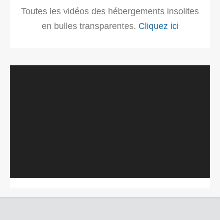
Toutes les vidéos des hébergements insolites
en bulles transparentes.
Cliquez ici
Lecteur
vidéo