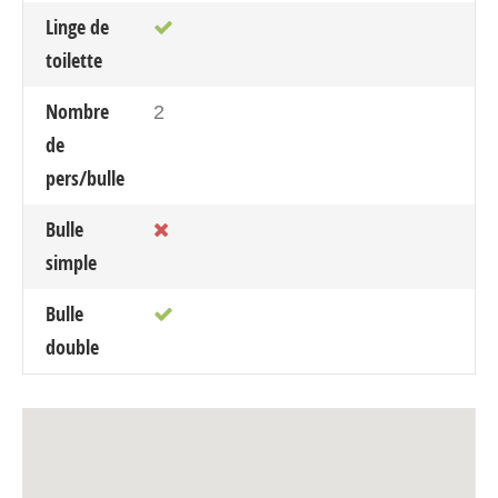
Linge de
toilette
Nombre
2
de
pers/bulle
Bulle
simple
Bulle
double