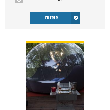
WC
FILTRER
VOIR DÉTAIL