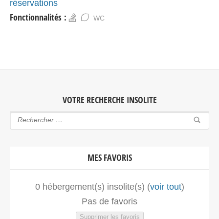
réservations
Fonctionnalités :
WC
VOTRE RECHERCHE INSOLITE
MES FAVORIS
0
hébergement(s) insolite(s) (
voir tout
)
Pas de favoris
Supprimer les favoris