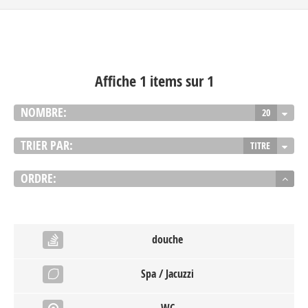
Affiche 1 items sur 1
NOMBRE:
20
TRIER PAR:
TITRE
ORDRE:
douche
Spa / Jacuzzi